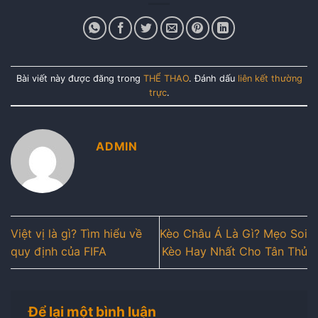
Bài viết này được đăng trong
THỂ THAO
. Đánh dấu
liên kết thường
trực
.
ADMIN
Việt vị là gì? Tìm hiểu về
Kèo Châu Á Là Gì? Mẹo Soi
quy định của FIFA
Kèo Hay Nhất Cho Tân Thủ
Để lại một bình luận