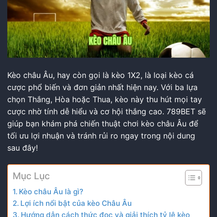
Kèo châu Âu, hay còn gọi là kèo 1X2, là loại kèo cá
cược phổ biến và đơn giản nhất hiện nay. Với ba lựa
chọn Thắng, Hòa hoặc Thua, kèo này thu hút mọi tay
cược nhờ tính dễ hiểu và cơ hội thắng cao. 789BET sẽ
giúp bạn khám phá chiến thuật chơi kèo châu Âu để
tối ưu lợi nhuận và tránh rủi ro ngay trong nội dung
sau đây!
Mục Lục
Kèo châu Âu là gì?
Lợi ích nổi bật của kèo Châu Âu
Hướng dẫn cách thức đọc và giải thích tỷ lệ kèo