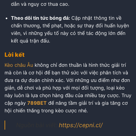
dẫn và nguy cơ thua cao.
Theo dõi tin tức bóng đá:
Cập nhật thông tin về
chấn thương, thể phạt, hoặc sự thay đổi huấn luyện
viên, vì những yếu tố này có thể tác động lớn đến
kết quả trận đấu.
Lời kết
Kèo châu Âu
không chỉ đơn thuần là hình thức giải trí
mà còn là cơ hội để bạn thử sức với việc phân tích và
đưa ra dự đoán chính xác. Với những ưu điểm như đơn
giản, dễ chơi và phù hợp với mọi đối tượng, loại kèo
này luôn là lựa chọn hàng đầu của nhiều tay cược. Truy
cập ngày
789BET
để nâng tầm giải trí và gia tăng cơ
hội chiến thắng trong kèo cược nhé.
Nguồn bài viết:
https://cepni.cl/