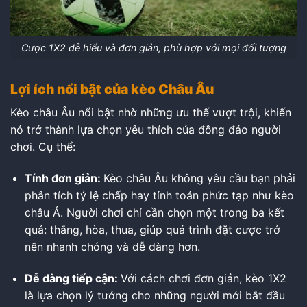
Cược 1X2 dễ hiểu và đơn giản, phù hợp với mọi đối tượng
Lợi ích nổi bật của kèo Châu Âu
Kèo châu Âu nổi bật nhờ những ưu thế vượt trội, khiến
nó trở thành lựa chọn yêu thích của đông đảo người
chơi. Cụ thể:
Tính đơn giản:
Kèo châu Âu không yêu cầu bạn phải
phân tích tỷ lệ chấp hay tính toán phức tạp như kèo
châu Á. Người chơi chỉ cần chọn một trong ba kết
quả: thắng, hòa, thua, giúp quá trình đặt cược trở
nên nhanh chóng và dễ dàng hơn.
Dễ dàng tiếp cận:
Với cách chơi đơn giản, kèo 1X2
là lựa chọn lý tưởng cho những người mới bắt đầu