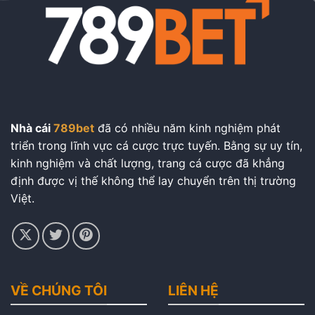
Hay
Năm
2025
Nhà cái
789bet
đã có nhiều năm kinh nghiệm phát
triển trong lĩnh vực cá cược trực tuyến. Bằng sự uy tín,
kinh nghiệm và chất lượng, trang cá cược đã khẳng
định được vị thế không thể lay chuyển trên thị trường
Việt.
VỀ CHÚNG TÔI
LIÊN HỆ