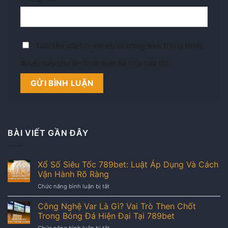
Lưu tên của tôi, email, và trang web trong trình
duyệt này cho lần bình luận kế tiếp của tôi.
BÀI VIẾT GẦN ĐÂY
Xổ Số Siêu Tốc 789bet: Luật Áp Dụng Và Cách
Vận Hành Rõ Ràng
ở
Chức năng bình luận bị tắt
Xổ
Số
Công Nghệ Var Là Gì? Vai Trò Then Chốt
Siêu
Trong Bóng Đá Hiện Đại Tại 789bet
Tốc
ở
Chức năng bình luận bị tắt