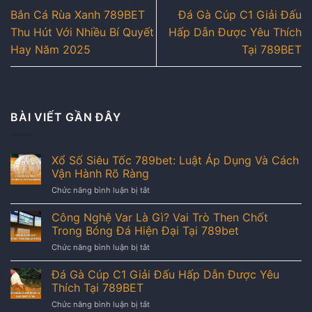
Bắn Cá Rùa Xanh 789BET
Đá Gà Cúp C1 Giải Đấu
Thu Hút Với Nhiều Bí Quyết
Hấp Dẫn Được Yêu Thích
Hay Năm 2025
Tại 789BET
BÀI VIẾT GẦN ĐÂY
Xổ Số Siêu Tốc 789bet: Luật Áp Dụng Và Cách
Vận Hành Rõ Ràng
ở
Chức năng bình luận bị tắt
Xổ
Số
Công Nghệ Var Là Gì? Vai Trò Then Chốt
Siêu
Trong Bóng Đá Hiện Đại Tại 789bet
Tốc
ở
Chức năng bình luận bị tắt
789bet:
Công
Luật
Nghệ
Đá Gà Cúp C1 Giải Đấu Hấp Dẫn Được Yêu
Áp
Var
Dụng
Thích Tại 789BET
Là
Và
ở
Chức năng bình luận bị tắt
Gì?
Cách