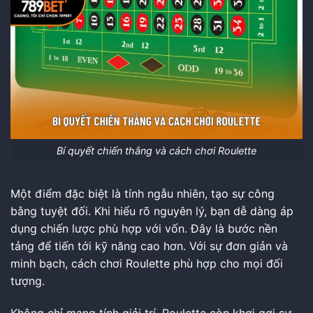
Bí quyết chiến thắng và cách chơi Roulette
Một điểm đặc biệt là tính ngẫu nhiên, tạo sự công
bằng tuyệt đối. Khi hiểu rõ nguyên lý, bạn dễ dàng áp
dụng chiến lược phù hợp với vốn. Đây là bước nền
tảng để tiến tới kỹ năng cao hơn. Với sự đơn giản và
minh bạch, cách chơi Roulette phù hợp cho mọi đối
tượng.
Không chỉ mang tính giải trí, Roulette còn khơi gợi sự