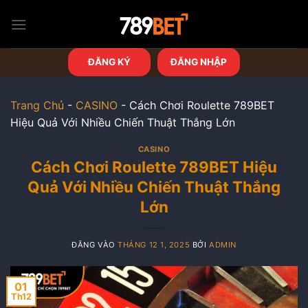
Bỏ
qua
nội
dung
ĐĂNG KÝ
ĐĂNG NHẬP
Trang Chủ
-
CASINO
-
Cách Chơi Roulette 789BET
Hiệu Quả Với Nhiều Chiến Thuật Thắng Lớn
CASINO
Cách Chơi Roulette 789BET Hiệu
Quả Với Nhiều Chiến Thuật Thắng
Lớn
ĐĂNG VÀO
THÁNG 12 1, 2025
BỞI
ADMIN
01
Th12