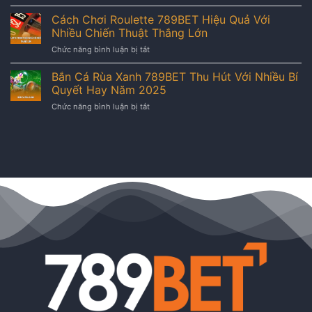
Đá
Vai
Vận
Gà
Cách Chơi Roulette 789BET Hiệu Quả Với
Trò
Hành
Cúp
Then
Nhiều Chiến Thuật Thắng Lớn
Rõ
C1
Chốt
Ràng
ở
Chức năng bình luận bị tắt
Giải
Trong
Cách
Đấu
Bóng
Chơi
Bắn Cá Rùa Xanh 789BET Thu Hút Với Nhiều Bí
Hấp
Đá
Roulette
Dẫn
Quyết Hay Năm 2025
Hiện
789BET
Được
Đại
ở
Chức năng bình luận bị tắt
Hiệu
Yêu
Tại
Bắn
Quả
Thích
789bet
Cá
Với
Tại
Rùa
Nhiều
789BET
Xanh
Chiến
789BET
Thuật
Thu
Thắng
Hút
Lớn
Với
Nhiều
Bí
Quyết
Hay
Năm
2025