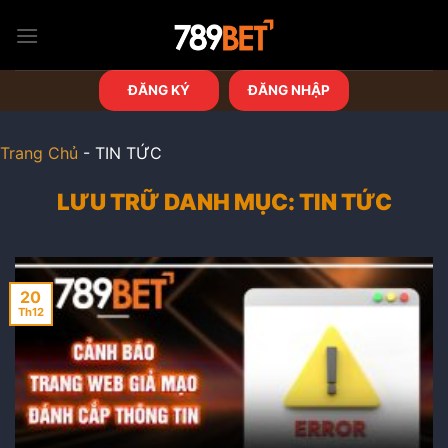
Bỏ
qua
nội
dung
ĐĂNG KÝ
ĐĂNG NHẬP
Trang Chủ
-
TIN TỨC
LƯU TRỮ DANH MỤC: TIN TỨC
20
Th12