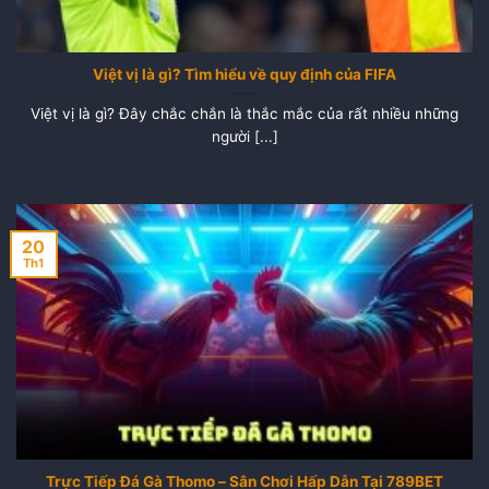
Việt vị là gì? Tìm hiểu về quy định của FIFA
Việt vị là gì? Đây chắc chắn là thắc mắc của rất nhiều những
người [...]
20
Th1
Trực Tiếp Đá Gà Thomo – Sân Chơi Hấp Dẫn Tại 789BET